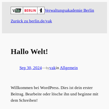
Skip
Verwaltungsakademie Berlin
to
content
Zurück zu berlin.de/vak
Hallo Welt!
Sep 30, 2024
—
vak
in
Allgemein
by
Willkommen bei WordPress. Dies ist dein erster
Beitrag. Bearbeite oder lösche ihn und beginne mit
dem Schreiben!