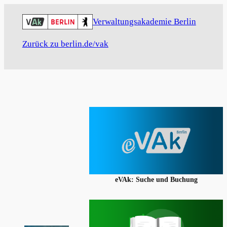
Skip
Verwaltungsakademie Berlin
to
content
Zurück zu berlin.de/vak
eVAk: Suche und Buchung